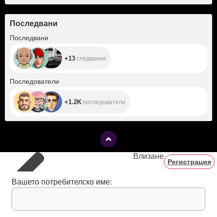
Последвани
+13
Последвани
+13
следвания
+1.2K
Последователи
+1.2K
последователи
Влизане
Регистрация
Вашето потребителско име: