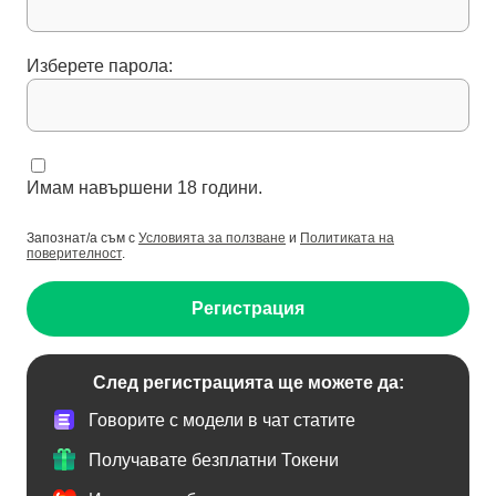
Изберете парола:
Имам навършени 18 години.
Запознат/а съм с
Условията за ползване
и
Политиката на
поверителност
.
Регистрация
След регистрацията ще можете да:
Говорите с модели в чат статите
Получавате безплатни Токени