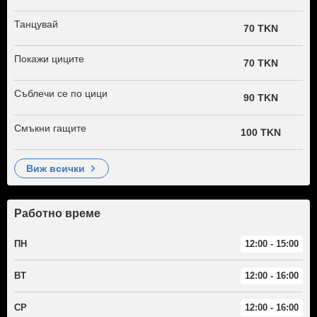
Танцувай
70 TKN
Покажи циците
70 TKN
Съблечи се по цици
90 TKN
Смъкни гащите
100 TKN
виж всички
Работно време
ПН
12:00 - 15:00
ВТ
12:00 - 16:00
СР
12:00 - 16:00