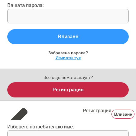
Вашата парола:
Влизане
Забравена парола?
Изчисти тук
Все още нямате акаунт?
Регистрация
Регистрация
Влизане
Изберете потребителско име: