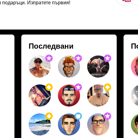
 подаръци. Изпратете първия!
Последвани
П