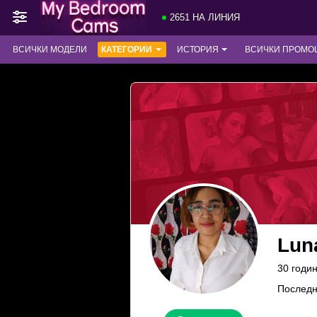
2651 НА ЛИНИЯ
ВСИЧКИ МОДЕЛИ
КАТЕГОРИИ
ИСТОРИЯ
ВСИЧКИ ПРОМО
Lun
30 годи
Последн