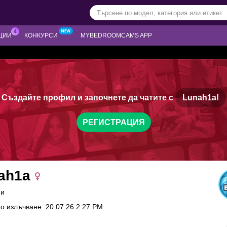
ЦИИ
КОНКУРСИ
MYBEDROOMCAMS APP
Създайте профил и започнете да чатите с
Lunah1a!
РЕГИСТРАЦИЯ
ah1a
ни
о излъчване: 20.07.26 2:27 PM