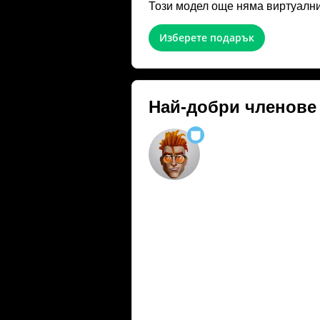
Този модел още няма виртуални
Изберете подарък
Най-добри членове