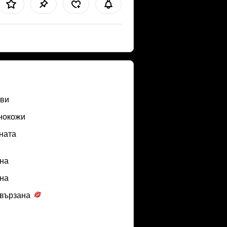
ви
нокожи
ната
нa
нa
вързана