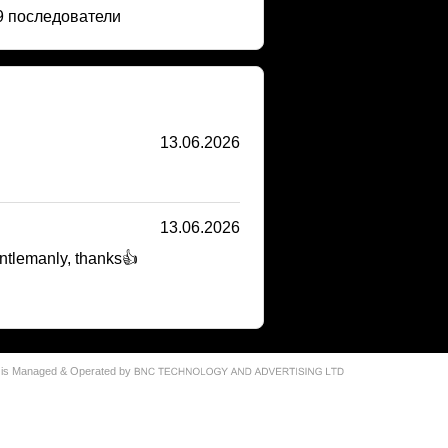
9 последователи
13.06.2026
13.06.2026
entlemanly, thanks👍
 is Managed & Operated by