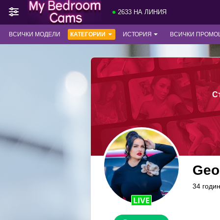
2633 НА ЛИНИЯ
ВСИЧКИ МОДЕЛИ
КАТЕГОРИИ
ИСТОРИЯ
ВСИЧКИ ПРОМО
С
Geo
34 годи