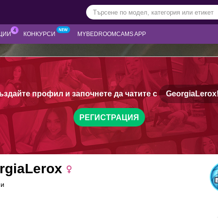
ЦИИ
КОНКУРСИ
MYBEDROOMCAMS APP
ъздайте профил и започнете да чатите с
GeorgiaLerox
РЕГИСТРАЦИЯ
rgiaLerox
ни