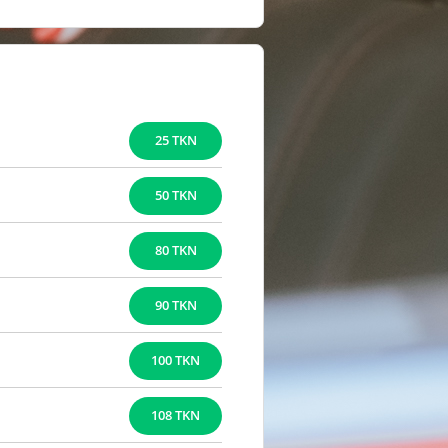
25 TKN
50 TKN
80 TKN
90 TKN
100 TKN
108 TKN