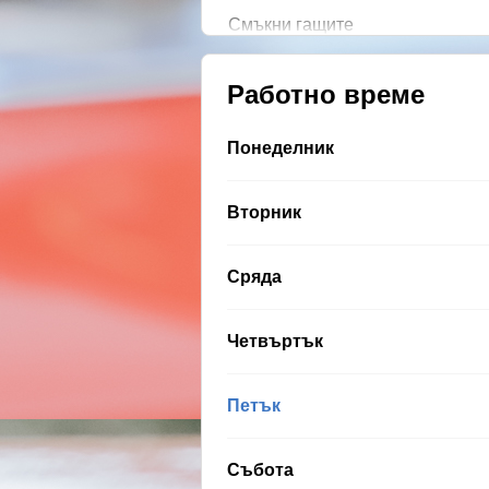
Смъкни гащите
Работно време
Понеделник
Вторник
Сряда
Четвъртък
Петък
Събота