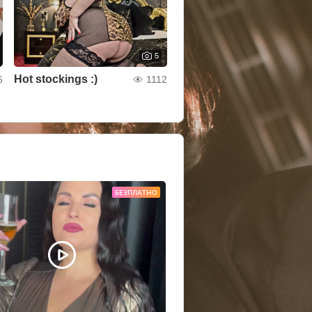
5
Hot stockings :)
6
1112
БЕЗПЛАТНО