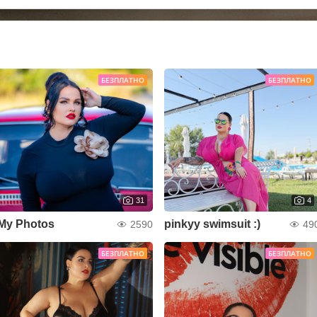
БЕЗПЛАТНО
БЕЗПЛАТНО
31
4
My Photos
pinkyy swimsuit :)
2590
49
БЕЗПЛАТНО
БЕЗПЛАТНО