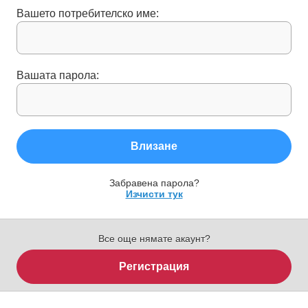
Вашето потребителско име:
Вашата парола:
Влизане
Забравена парола?
Изчисти тук
Все още нямате акаунт?
Регистрация