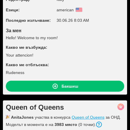
Езици:
american
Последно излъчване:
30.06.26 8:03 AM
За мен
Hello! Welcome to my room!
Какво ме възбужда:
Your attencion!
Какво ме отблъсква:
Rudeness
Бакшиш
Queen of Queens
AnitaJones
участва в конкурса
Queen of Queens
за ОНД.
Моделът в момента е на
3983 място
(0 точки).