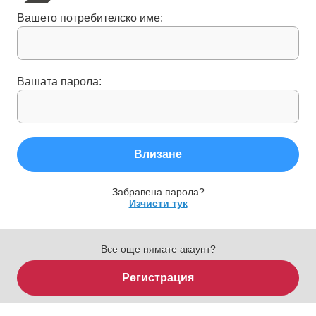
Вашето потребителско име:
Вашата парола:
Влизане
Забравена парола?
Изчисти тук
Все още нямате акаунт?
Регистрация