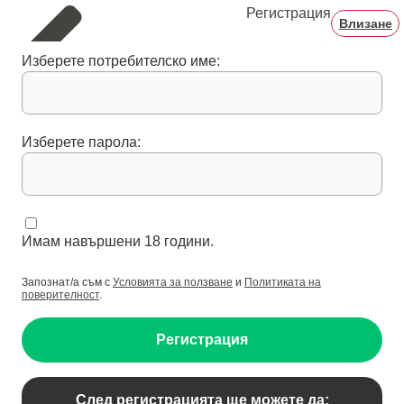
Регистрация
Влизане
Изберете потребителско име:
Изберете парола:
Имам навършени 18 години.
Запознат/а съм с
Условията за ползване
и
Политиката на
поверителност
.
Регистрация
След регистрацията ще можете да: