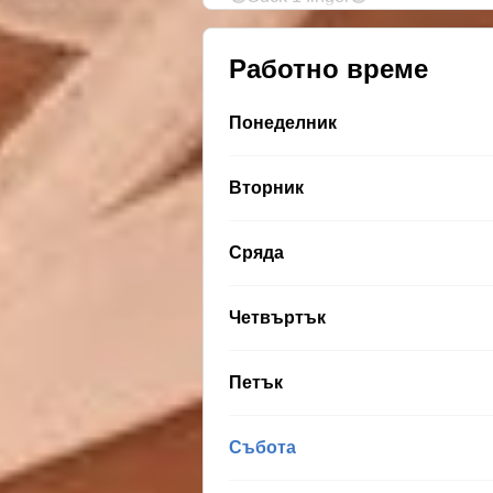
Работно време
Понеделник
Вторник
Сряда
Четвъртък
Петък
Събота