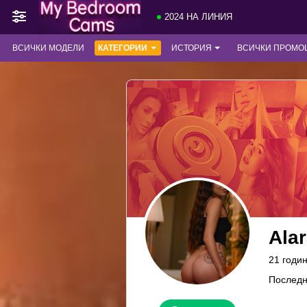
2024 НА ЛИНИЯ
ВСИЧКИ МОДЕЛИ
КАТЕГОРИИ
ИСТОРИЯ
ВСИЧКИ ПРОМО
Ala
21 годи
Последн