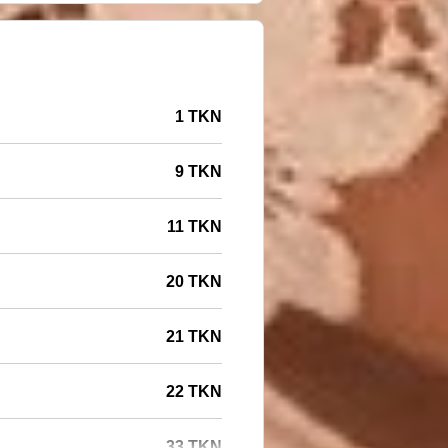
1 TKN
9 TKN
11 TKN
20 TKN
21 TKN
22 TKN
33 TKN