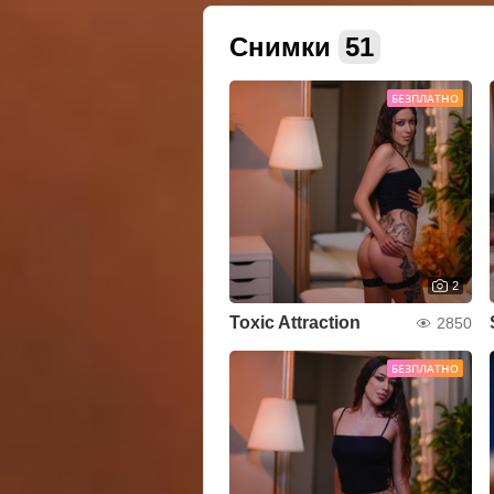
Снимки
51
БЕЗПЛАТНО
2
Toxic Attraction
2850
БЕЗПЛАТНО