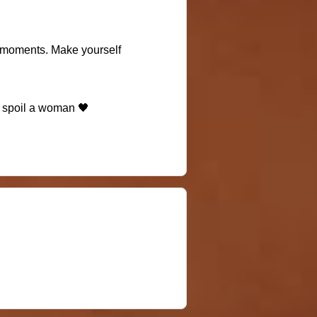
e moments. Make yourself
o spoil a woman 🖤