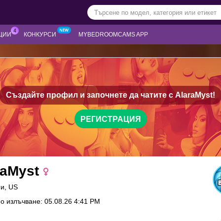
ЦИИ
КОНКУРСИ
MYBEDROOMCAMS APP
Създайте профил и започнете да чатите с
AlaraMyst!
РЕГИСТРАЦИЯ
raMyst
ни, US
о излъчване: 05.08.26 4:41 PM